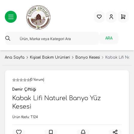
Favorilerim
Hesabım
Sepeti
ARA
Ana Sayfa
Kişisel Bakım Ürünleri
Banyo Kesesi
Kabak Lifi Natu
(0 Yorum)
Demir Çiftliği
Kabak Lifi Naturel Banyo Yüz
Kesesi
Ürün Kodu:
T124