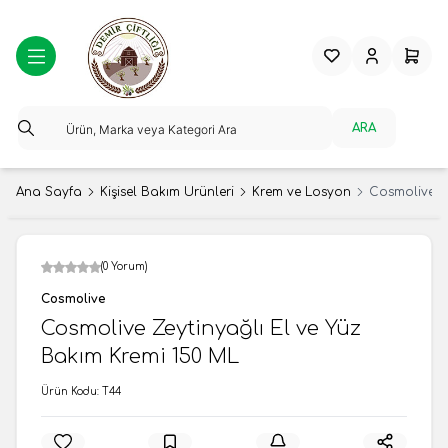
Favorilerim
Hesabım
Sepeti
ARA
Ana Sayfa
Kişisel Bakım Ürünleri
Krem ve Losyon
Cosmolive Ze
(0 Yorum)
Cosmolive
Cosmolive Zeytinyağlı El ve Yüz
Bakım Kremi 150 ML
Ürün Kodu:
T44