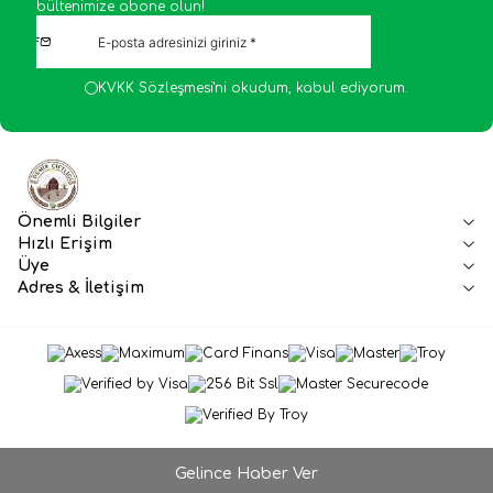
bültenimize abone olun!
KVKK Sözleşmesi'ni
okudum, kabul ediyorum.
Önemli Bilgiler
Hızlı Erişim
Üye
Adres & İletişim
Gelince Haber Ver